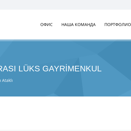
ОФИС
НАША КОМАНДА
ПОРТФОЛИО
ASI LÜKS GAYRİMENKUL
 Ataklı