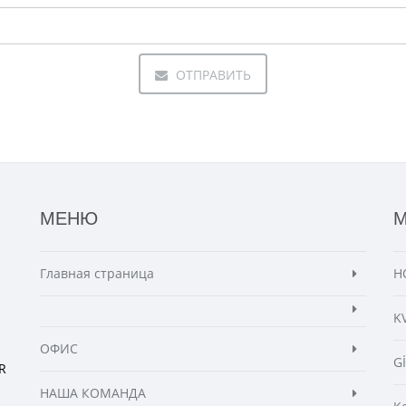
ОТПРАВИТЬ
МЕНЮ
Главная страница
Н
K
ОФИС
G
R
НАША КОМАНДА