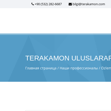
+90 (532) 282-6687
bilgi@terakamon.com
TERAKAMON ULUSLARAR
Главная страница
Наши профессионалы
Özlem