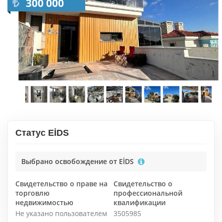
300 000
Статус EİDS
Выбрано освобождение от EİDS
Свидетельство о праве на
Свидетельство о
торговлю
профессиональной
недвижимостью
квалификации
Не указано пользователем
3505985