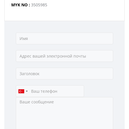
MYK NO :
3505985