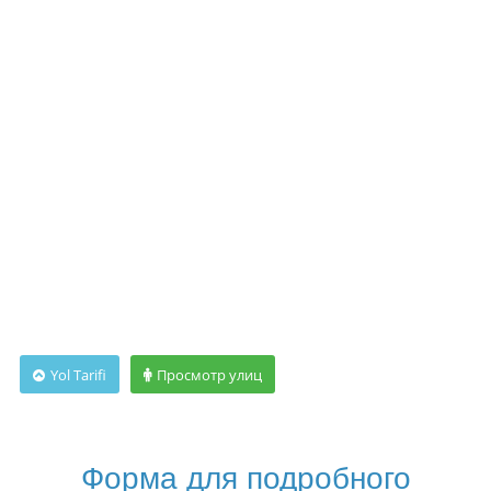
Yol Tarifi
Просмотр улиц
Форма для подробного