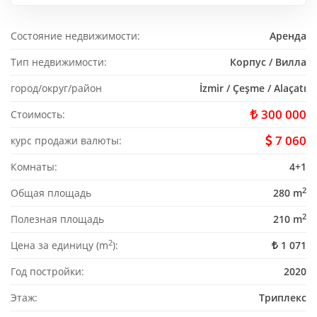
Состояние недвижимости:
Аренда
Тип недвижимости:
Корпус / Вилла
город/округ/район
İzmir / Çeşme / Alaçatı
300 000
Стоимость:
7 060
курс продажи валюты:
Комнаты:
4+1
2
Общая площадь
280 m
2
Полезная площадь
210 m
2
Цена за единицу (m
):
1 071
Год постройки:
2020
Этаж:
Триплекс