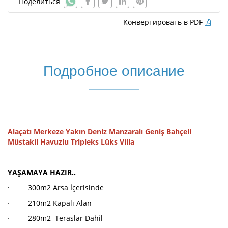
Поделиться
Конвертировать в PDF
Подробное описание
Alaçatı Merkeze Yakın Deniz Manzaralı Geniş Bahçeli
Müstakil Havuzlu Tripleks Lüks Villa
YAŞAMAYA HAZIR..
· 300m2 Arsa İçerisinde
· 210m2 Kapalı Alan
· 280m2 Teraslar Dahil