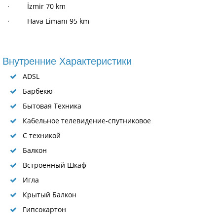
· İzmir 70 km
· Hava Limanı 95 km
Внутренние Характеристики
ADSL
Барбекю
Бытовая Техника
Кабельное телевидение-спутниковое
С техникой
Балкон
Встроенный Шкаф
Игла
Крытый Балкон
Гипсокартон