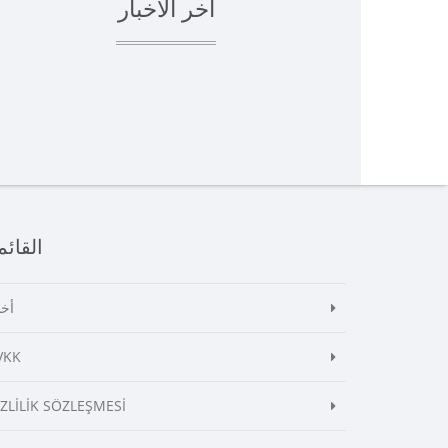
آخر الأخبار
القائم
أخب
VKK
İZLİLİK SÖZLEŞMESİ