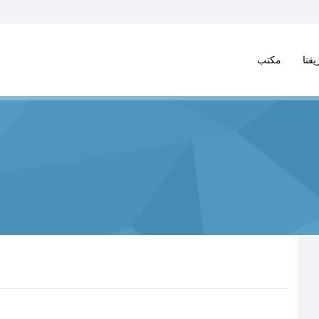
يقنا
مكتب