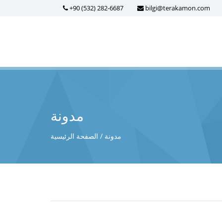
+90 (532) 282-6687
bilgi@terakamon.com
مدونة
مدونة
الصفحة الرئيسية