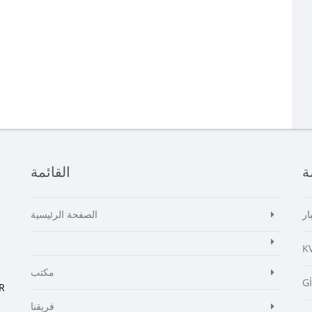
ة
القائمة
ار
الصفحة الرئيسية
K
مكتب
G
R
فريقنا