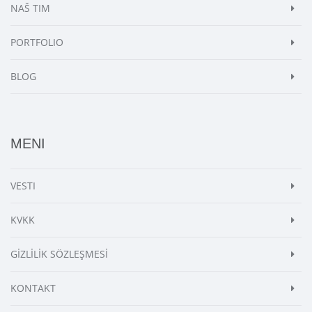
NAŠ TIM
PORTFOLIO
BLOG
MENI
VESTI
KVKK
GİZLİLİK SÖZLEŞMESİ
KONTAKT